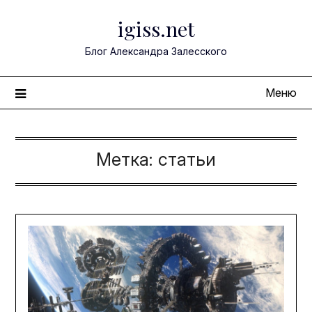
Перейти
igiss.net
к
содержимому
Блог Александра Залесского
Меню
Метка:
статьи