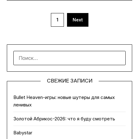
Пагинация
1
Next
записей
НАЙТИ:
СВЕЖИЕ ЗАПИСИ
Bullet Heaven-игры: новые шутеры для самых
ленивых
Золотой Абрикос-2026: что я буду смотреть
Babystar