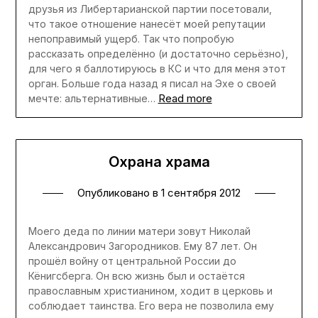
друзья из Либертарианской партии посетовали,
что такое отношение нанесёт моей репутации
непоправимый ущерб. Так что попробую
рассказать определённо (и достаточно серьёзно),
для чего я баллотируюсь в КС и что для меня этот
орган. Больше года назад я писал на Эхе о своей
Read more
мечте: альтернативные…
Охрана храма
Опубликовано в
1 сентября 2012
Моего деда по линии матери зовут Николай
Александрович Загородников. Ему 87 лет. Он
прошёл войну от центральной России до
Кёнигсберга. Он всю жизнь был и остаётся
православным христианином, ходит в церковь и
соблюдает таинства. Его вера не позволила ему