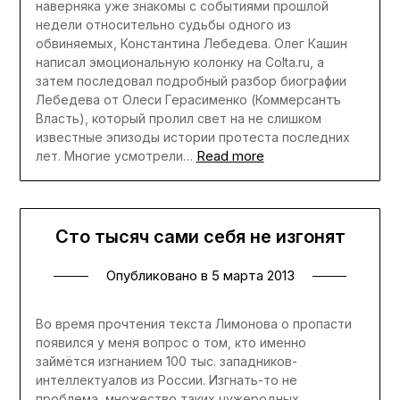
наверняка уже знакомы с событиями прошлой
недели относительно судьбы одного из
обвиняемых, Константина Лебедева. Олег Кашин
написал эмоциональную колонку на Colta.ru, а
затем последовал подробный разбор биографии
Лебедева от Олеси Герасименко (Коммерсантъ
Власть), который пролил свет на не слишком
известные эпизоды истории протеста последних
Read more
лет. Многие усмотрели…
Сто тысяч сами себя не изгонят
Опубликовано в
5 марта 2013
Во время прочтения текста Лимонова о пропасти
появился у меня вопрос о том, кто именно
займётся изгнанием 100 тыс. западников-
интеллектуалов из России. Изгнать-то не
проблема, множество таких чужеродных