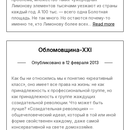
Лимонову элементов тысячами уезжают из страны
каждый год. А 100 тыс. — всего одна Болотная
площадь. Не так много. Но остаются почему-то
Read more
именно те, кто Лимонову более всех…
Обломовщина-XXI
Опубликовано в
12 февраля 2013
Как бы ни относились мы к понятию «креативный
класс», оно имеет все права на жизнь: не как
принадлежность к профессиональной группе, но
как принадлежность к группе жаждущих
созидательной революции. Что может быть
лучше? «Созидательная революция» —
общечеловеческий идеал, который в той или иной
форме свойственен каждому, даже самой
консервативной на свете домохозяйке.