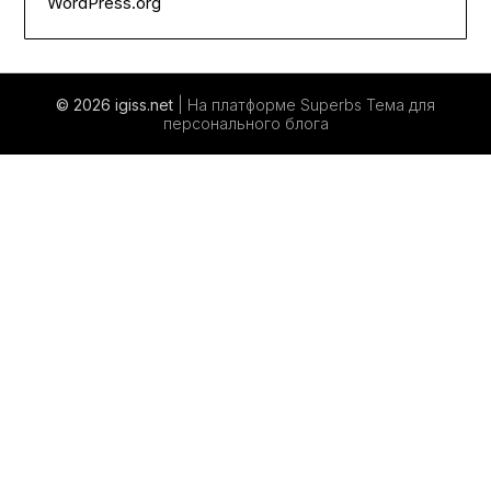
WordPress.org
© 2026 igiss.net
| На платформе Superbs
Тема для
персонального блога