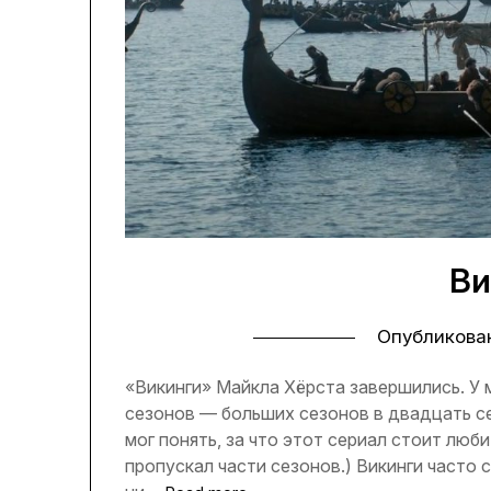
Ви
Опубликова
«Викинги» Майкла Хёрста завершились. У 
сезонов — больших сезонов в двадцать се
мог понять, за что этот сериал стоит люби
пропускал части сезонов.) Викинги часто 