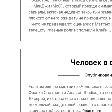
— МакДжи (McG), который прежде снимал
сериалы, включая недавно закрытый риме
плохого от него ожидать не приходится, н
Ничто не предвещало: сценарист Мэттью
телешоу; главные роли исполнили Клейн…
Человек в 
Опубликован
Если вы ещё не смотрите «Человека в высок
Фрэнка Спотница и Amazon Studios, то по
10 серий, и оторваться от них совершенн
до мельчайших деталей, разве что широки
скриншотах) выглядят не…
Read more