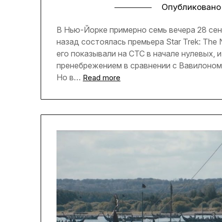
Опубликовано
В Нью-Йорке примерно семь вечера 28 сент
назад состоялась премьера Star Trek: The 
его показывали на СТС в начале нулевых, 
пренебрежением в сравнении с Вавилоном-5
Но в…
Read more