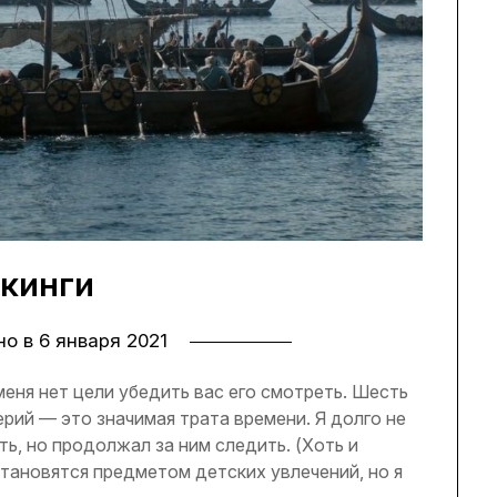
кинги
но в
6 января 2021
меня нет цели убедить вас его смотреть. Шесть
рий — это значимая трата времени. Я долго не
ть, но продолжал за ним следить. (Хоть и
становятся предметом детских увлечений, но я