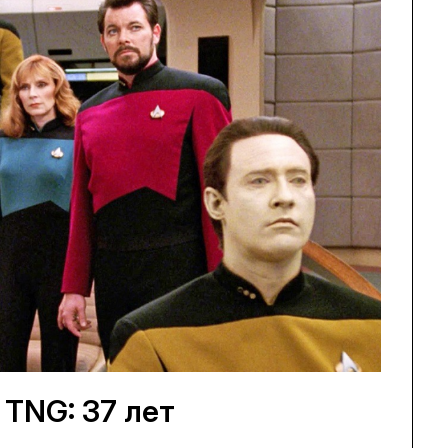
k TNG: 37 лет