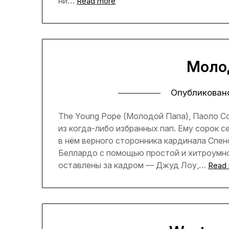
ни…
Read more
Моло
Опубликован
The Young Pope (Молодой Папа), Паоло С
из когда-либо избранных пап. Ему сорок с
в нём верного сторонника кардинала Спен
Беллардо с помощью простой и хитроумно
оставлены за кадром — Джуд Лоу,…
Read