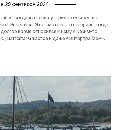
 в
29 сентября 2024
ября, когда я это пишу. Тридцать семь лет
Next Generation. Я не смотрел этот сериал, когда
и долгое время относился к нему с каким-то
, Battlestar Galactica и даже «Энтерпрайзом».