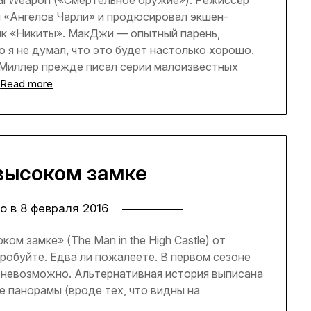
 «Ангелов Чарли» и продюсировал экшен-
йк «Никиты». МакДжи — опытный парень,
о я не думал, что это будет настолько хорошо.
 Миллер прежде писал серии малоизвестных
Read more
высоком замке
о в
8 февраля 2016
ом замке» (The Man in the High Castle) от
пробуйте. Едва ли пожалеете. В первом сезоне
о невозможно. Альтернативная история выписана
е панорамы (вроде тех, что видны на