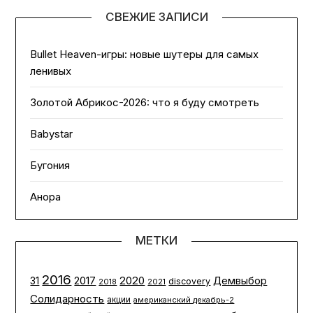
СВЕЖИЕ ЗАПИСИ
Bullet Heaven-игры: новые шутеры для самых
ленивых
Золотой Абрикос-2026: что я буду смотреть
Babystar
Бугония
Анора
МЕТКИ
2016
2020
2017
Демвыбор
31
discovery
2021
2018
Солидарность
акции
американский декабрь-2