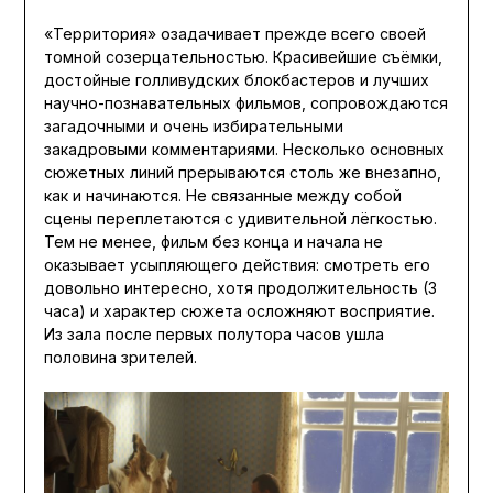
«Территория» озадачивает прежде всего своей
томной созерцательностью. Красивейшие съёмки,
достойные голливудских блокбастеров и лучших
научно-познавательных фильмов, сопровождаются
загадочными и очень избирательными
закадровыми комментариями. Несколько основных
сюжетных линий прерываются столь же внезапно,
как и начинаются. Не связанные между собой
сцены переплетаются с удивительной лёгкостью.
Тем не менее, фильм без конца и начала не
оказывает усыпляющего действия: смотреть его
довольно интересно, хотя продолжительность (3
часа) и характер сюжета осложняют восприятие.
Из зала после первых полутора часов ушла
половина зрителей.