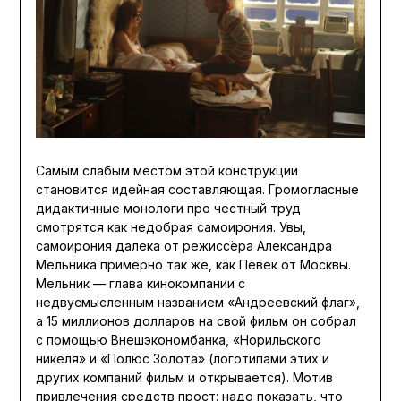
Самым слабым местом этой конструкции
становится идейная составляющая. Громогласные
дидактичные монологи про честный труд
смотрятся как недобрая самоирония. Увы,
самоирония далека от режиссёра Александра
Мельника примерно так же, как Певек от Москвы.
Мельник — глава кинокомпании с
недвусмысленным названием «Андреевский флаг»,
а 15 миллионов долларов на свой фильм он собрал
с помощью Внешэкономбанка, «Норильского
никеля» и «Полюс Золота» (логотипами этих и
других компаний фильм и открывается). Мотив
привлечения средств прост: надо показать, что