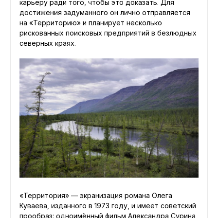
карьеру ради того, чтобы это доказать. Для
достижения задуманного он лично отправляется
на «Территорию» и планирует несколько
рискованных поисковых предприятий в безлюдных
северных краях.
«Территория» — экранизация романа Олега
Куваева, изданного в 1973 году, и имеет советский
прообраз: одноимённый фильм Александра Сурина