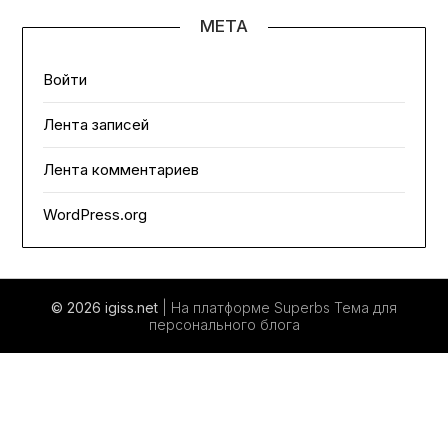
МЕТА
Войти
Лента записей
Лента комментариев
WordPress.org
© 2026 igiss.net
| На платформе Superbs
Тема для
персонального блога