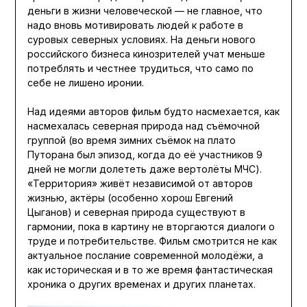
деньги в жизни человеческой — не главное, что
надо вновь мотивировать людей к работе в
суровых северных условиях. На деньги нового
российского бизнеса кинозрителей учат меньше
потреблять и честнее трудиться, что само по
себе не лишено иронии.
Над идеями авторов фильм будто насмехается, как
насмехалась северная природа над съёмочной
группой (во время зимних съёмок на плато
Путорана был эпизод, когда до её участников 9
дней не могли долететь даже вертолёты МЧС).
«Территория» живёт независимой от авторов
жизнью, актёры (особенно хорош Евгений
Цыганов) и северная природа существуют в
гармонии, пока в картину не вторгаются диалоги о
труде и потребительстве. Фильм смотрится не как
актуальное послание современной молодёжи, а
как историческая и в то же время фантастическая
хроника о других временах и других планетах.