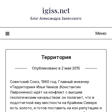
Перейти
igiss.net
к
содержимому
Блог Александра Залесского
Меню
Территория
Опубликовано в
2 мая 2015
Советский Союз, 1960 год. Главный инженер
«Территории» Илья Чинков (Константин
Лавроненко) идёт на конфликт с высшим
геологическим начальством: он полагает, что в
подотчётной ему местности на Крайнем Севере
есть золото, и готов поставить на кон репутацию и