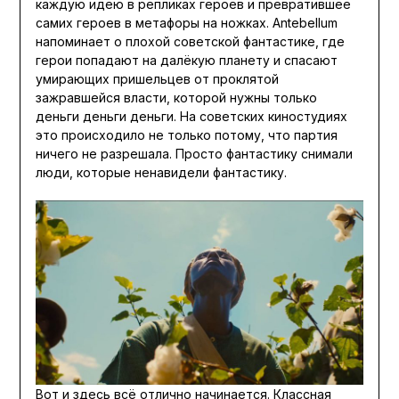
каждую идею в репликах героев и превратившее
самих героев в метафоры на ножках. Antebellum
напоминает о плохой советской фантастике, где
герои попадают на далёкую планету и спасают
умирающих пришельцев от проклятой
зажравшейся власти, которой нужны только
деньги деньги деньги. На советских киностудиях
это происходило не только потому, что партия
ничего не разрешала. Просто фантастику снимали
люди, которые ненавидели фантастику.
Вот и здесь всё отлично начинается. Классная