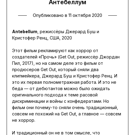
Антебеллум
Опубликовано в
11 октября 2020
Antebellum
, режиссёры Джерард Буш и
Кристофер Ренц, США, 2020
Этот фильм рекламируют как хоррор от
создателей «Прочь» (Get Out, режиссёр Джордан
Пил, 2017), но на самом деле это фильм от
продюсеров Get Out, который сняли два
клипмейкера, Джерард Буш и Кристофер Ренц. И
это их первая полнометражная работа. И это не
беда — от дебютантов можно было ожидать
оригинального подхода к теме расовой
дискриминации и войны с конфедератами. Но
фильм они почему-то сняли очень традиционный,
совсем не похожий на Get Out, а главное — совсем
не хоррор.
И традиционный он не в том смысле, что