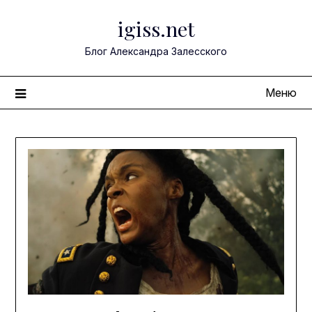
Перейти
igiss.net
к
содержимому
Блог Александра Залесского
Меню