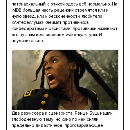
патриархальный: с этикой здесь всё нормально. На
IMDB большая часть
рецензий
стремятся или к
нулю звёзд, или к бесконечности: любители
«Антебеллума» клеймят противников
конфедератами и расистами, противники называют
его пустым воплощением woke-культуры. И
неудивительно.
Два режиссёра и сценариста, Ренц и Буш, нашли
злободневную тему, но кино по ней сняли
предельно дидактичное, проговаривающее