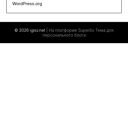
WordPress.org
© 2026 igiss.net
| На платформе Superbs
Тема для
персонального блога