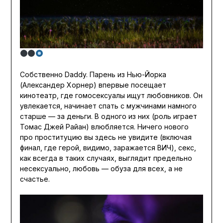
Собственно Daddy. Парень из Нью-Йорка
(Александер Хорнер) впервые посещает
кинотеатр, где гомосексуалы ищут любовников. Он
увлекается, начинает спать с мужчинами намного
старше — за деньги. В одного из них (роль играет
Томас Джей Райан) влюбляется. Ничего нового
про проституцию вы здесь не увидите (включая
финал, где герой, видимо, заражается ВИЧ), секс,
как всегда в таких случаях, выглядит предельно
несексуально, любовь — обуза для всех, а не
счастье.