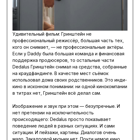
Удивительный фильм: Гринштейн не
профессиональный режиссёр, большая часть тех,
кого он снимает, — не профессиональные актёры.
Если у Daddy была большая команда и финансовая
поддержка продюсеров, то остальные части
Dedalus Гринштейн снимал на средства, собранные
на краудфандинге. В качестве мест съёмок
использовал дома своих родственников. Это инди-
кино в исконном понимании: ни одной кинокомпании
в титрах нет, Гринштейн всё делал сам.
Изображение и звук при этом — безупречные. И
нет претензии на исключительность
происходящего: Dedalus просто показывает
поведение людей в разных ситуациях. И сами
ситуации. И пейзажи, картины. Диалогов очень
мало. Закадровой музыки нет. Почти немое кино.