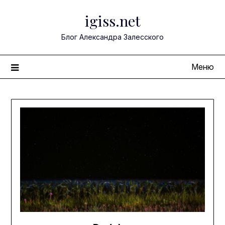
Перейти
igiss.net
к
содержимому
Блог Александра Залесского
Меню