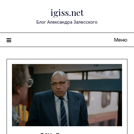
Перейти
igiss.net
к
содержимому
Блог Александра Залесского
Меню