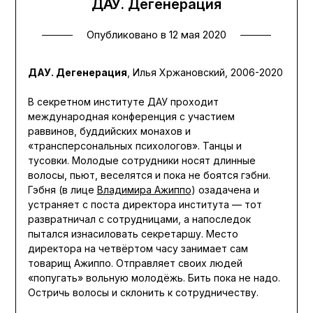
ДАУ. Дегенерация
Опубликовано в
12 мая 2020
ДАУ. Дегенерация
, Илья Хржановский, 2006-2020
В секретном институте ДАУ проходит
международная конференция с участием
раввинов, буддийских монахов и
«трансперсональных психологов». Танцы и
тусовки. Молодые сотрудники носят длинные
волосы, пьют, веселятся и пока не боятся гэбни.
Гэбня (в лице
Владимира Ажиппо
) озадачена и
устраняет с поста директора института — тот
развратничал с сотрудницами, а напоследок
пытался изнасиловать секретаршу. Место
директора на четвёртом часу занимает сам
товарищ Ажиппо. Отправляет своих людей
«попугать» вольную молодёжь. Бить пока не надо.
Остричь волосы и склонить к сотрудничеству.