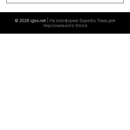
© 2026 igiss.net
| На платформе Superbs
Тема для
персонального блога