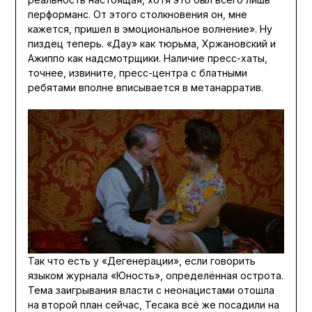
перформанс. От этого столкновения он, мне
кажется, пришел в эмоциональное волнение». Ну
пиздец теперь. «Дау» как тюрьма, Хржановский и
Ажиппо как надсмотрщики. Наличие пресс-хаты,
точнее, извините, пресс-центра с блатными
ребятами вполне вписывается в метанарратив.
Так что есть у «Дегенерации», если говорить
языком журнала «Юность», определённая острота.
Тема заигрывания власти с неонацистами отошла
на второй план сейчас, Тесака всё же посадили на