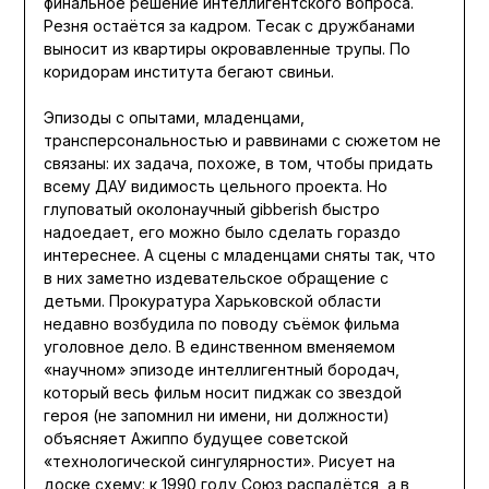
финальное решение интеллигентского вопроса.
Резня остаётся за кадром. Тесак с дружбанами
выносит из квартиры окровавленные трупы. По
коридорам института бегают свиньи.
Эпизоды с опытами, младенцами,
трансперсональностью и раввинами с сюжетом не
связаны: их задача, похоже, в том, чтобы придать
всему ДАУ видимость цельного проекта. Но
глуповатый околонаучный gibberish быстро
надоедает, его можно было сделать гораздо
интереснее. А сцены с младенцами сняты так, что
в них заметно издевательское обращение с
детьми. Прокуратура Харьковской области
недавно возбудила по поводу съёмок фильма
уголовное дело. В единственном вменяемом
«научном» эпизоде интеллигентный бородач,
который весь фильм носит пиджак со звездой
героя (не запомнил ни имени, ни должности)
объясняет Ажиппо будущее советской
«технологической сингулярности». Рисует на
доске схему: к 1990 году Союз распадётся, а в