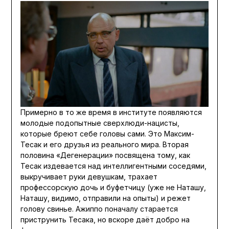
Примерно в то же время в институте появляются
молодые подопытные сверхлюди-нацисты,
которые бреют себе головы сами. Это Максим-
Тесак и его друзья из реального мира. Вторая
половина «Дегенерации» посвящена тому, как
Тесак издевается над интеллигентными соседями,
выкручивает руки девушкам, трахает
профессорскую дочь и буфетчицу (уже не Наташу,
Наташу, видимо, отправили на опыты) и режет
голову свинье. Ажиппо поначалу старается
приструнить Тесака, но вскоре даёт добро на