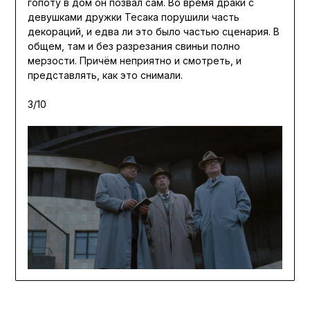
гопоту в дом он позвал сам. Во время драки с
девушками дружки Тесака порушили часть
декораций, и едва ли это было частью сценария. В
общем, там и без разрезания свиньи полно
мерзости. Причём неприятно и смотреть, и
представлять, как это снимали.
3/10