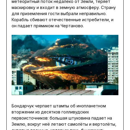
метеоритный поток недалеко от Земли, теряет
маскировку и входит в земную атмосферу. Страну
для приземления гости выбрали неправильно.
Корабль сбивают отечественные истребители, и
он падает прямиком на Чертаново.
Бондарчук черпает штампы об инопланетном
вторжении из десятков голливудских
первоисточников: большая штуковина падает на
Землю, вокруг неё летают самолёты и вертолёты,