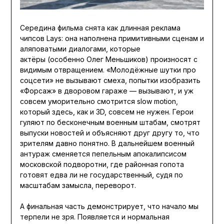
Середина фильма снята как длинная реклама
чипсов Lays: она наполнена примитивными сценам и
аляповатыми диалогами, которые
актёры (особенно Олег Меньшиков) произносят с
видимым отвращением. «Молодёжные шутки про
соцсети» не вызывают смеха, попытки изобразить
«Форсаж» в дворовом гараже — вызывают, и уж
совсем уморительно смотрится slow motion,
который здесь, как и 3D, совсем не нужен. Герои
гуляют по бесконечным военным штабам, смотрят
выпуски новостей и объясняют друг другу то, что
зрителям давно понятно. В дальнейшем военный
антураж сменяется пепельным апокалипсисом
московской подворотни, где районная гопота
готовят едва ли не государственный, судя по
масштабам замысла, переворот.
А финальная часть демонстрирует, что начало мы
терпели не зря. Появляется и нормальная