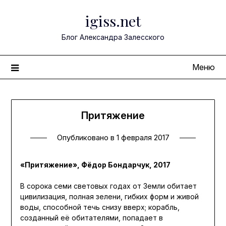
Перейти
igiss.net
к
содержимому
Блог Александра Залесского
Меню
Притяжение
Опубликовано в
1 февраля 2017
«Притяжение», Фёдор Бондарчук, 2017
В сорока семи световых годах от Земли обитает
цивилизация, полная зелени, гибких форм и живой
воды, способной течь снизу вверх; корабль,
созданный её обитателями, попадает в