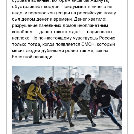
суровые военные, которым лишь бы жахнуть,
обустраивают кордон. Придумывать ничего не
надо, и перенос концепции на российскую почву
был делом денег и времени. Денег хватило:
разрушение панельных домов инопланетным
кораблём — давно такого ждал! — нарисовано
неплохо. Но по-настоящему чувствуешь Россию
только тогда, когда появляется ОМОН, который
месит людей дубинками ровно так же, как на
Болотной площади.