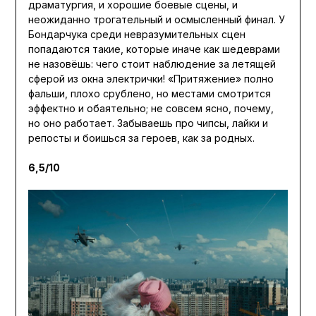
драматургия, и хорошие боевые сцены, и
неожиданно трогательный и осмысленный финал. У
Бондарчука среди невразумительных сцен
попадаются такие, которые иначе как шедеврами
не назовёшь: чего стоит наблюдение за летящей
сферой из окна электрички! «Притяжение» полно
фальши, плохо срублено, но местами смотрится
эффектно и обаятельно; не совсем ясно, почему,
но оно работает. Забываешь про чипсы, лайки и
репосты и боишься за героев, как за родных.
6,5/10