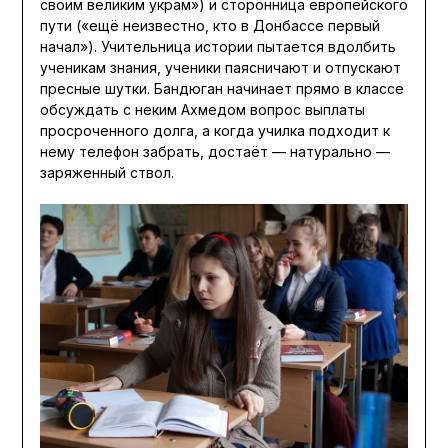
своим великим украм») и сторонница европейского
пути («ещё неизвестно, кто в Донбассе первый
начал»). Учительница истории пытается вдолбить
ученикам знания, ученики паясничают и отпускают
пресные шутки. Бандюган начинает прямо в классе
обсуждать с неким Ахмедом вопрос выплаты
просроченного долга, а когда училка подходит к
нему телефон забрать, достаёт — натурально —
заряженный ствол.