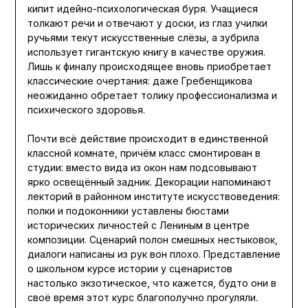
кипит идейно-психологическая буря. Учащиеся
толкают речи и отвечают у доски, из глаз училки
ручьями текут искусственные слёзы, а зубрила
использует гигантскую книгу в качестве оружия.
Лишь к финалу происходящее вновь приобретает
классические очертания: даже Гребенщикова
неожиданно обретает толику профессионализма и
психического здоровья.
Почти всё действие происходит в единственной
классной комнате, причём класс смонтирован в
студии: вместо вида из окон нам подсовывают
ярко освещённый задник. Декорации напоминают
лекторий в районном институте искусствоведения:
полки и подоконники уставлены бюстами
исторических личностей с Лениным в центре
композиции. Сценарий полон смешных нестыковок,
диалоги написаны из рук вон плохо. Представление
о школьном курсе истории у сценаристов
настолько экзотическое, что кажется, будто они в
своё время этот курс благополучно прогуляли.