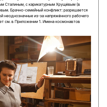
ым Сталиным, с карикатурным Хрущёвым (в
вым. Брачно-семейный конфликт: разрешается
ой неоднозначные из-за напряжённого рабочего
ет см. в Приложении 1. Имена космонавтов