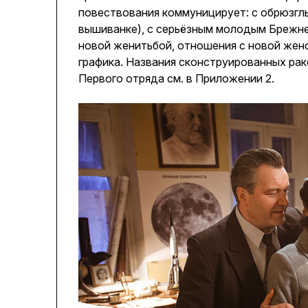
повествования коммуницирует: с обрюзгл
вышиванке), с серьёзным молодым Брежне
новой женитьбой, отношения с новой жен
графика. Названия сконструированных рак
Первого отряда см. в Приложении 2.