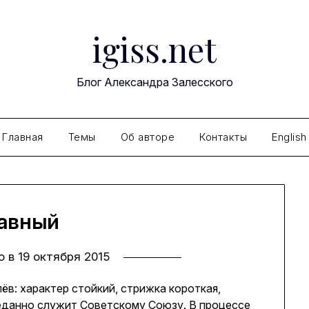
igiss.net
Блог Александра Залесского
Главная
Темы
Об авторе
Контакты
English
авный
о в
19 октября 2015
ёв: характер стойкий, стрижка короткая,
еданно служит Советскому Союзу. В процессе