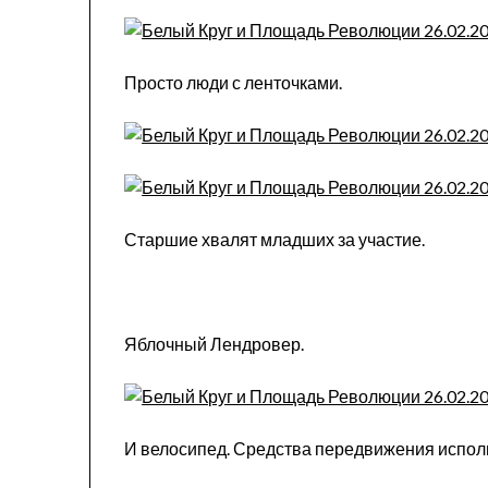
Просто люди с ленточками.
Старшие хвалят младших за участие.
Яблочный Лендровер.
И велосипед. Средства передвижения испол