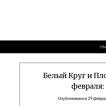
Перейти
к
содержимому
ГЛ
Белый Круг и Пл
февраля:
Опубликовано в
29 февра