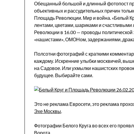
Обещанный большой и длинный фотопост про
объективных и рассудительных причин только
Площадь Революции. Мир и война. «Белый К
лентами, цветами, шариками и счастливыми
Революции в 16.00 — проводы политической 
«нашистами», ОМОНом, задержаниями, дракам
Полсотни фотографий с краткими комментари
каждому. Искренние улыбки москвичей, выш
на Садовое. Или ухмылки нашистских провок
будущее. Выбирайте сами.
Это не реклама Евросети, это реклама прохо
Эхе Москвы
.
Фотографии Белого Круга во всех его прояв
Ворота.