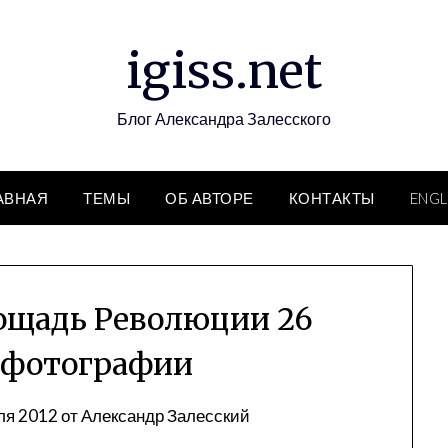
igiss.net
Блог Александра Залесского
АВНАЯ
ТЕМЫ
ОБ АВТОРЕ
КОНТАКТЫ
ENGL
ощадь Революции 26
 фотографии
ля 2012
от
Александр Залесский