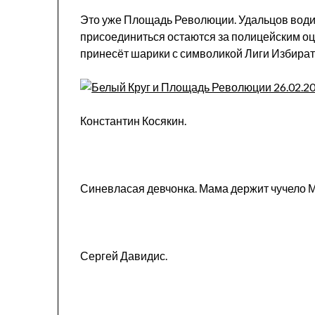
Это уже Площадь Революции. Удальцов води
присоединиться остаются за полицейским о
принесёт шарики с символикой Лиги Избирате
Константин Косякин.
Синевласая девчонка. Мама держит чучело 
Сергей Давидис.