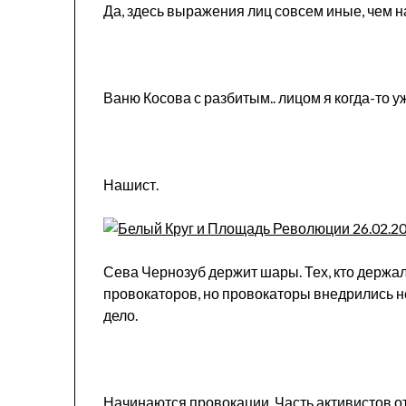
Да, здесь выражения лиц совсем иные, чем 
Ваню Косова с разбитым.. лицом я когда-то 
Нашист.
Сева Чернозуб держит шары. Тех, кто держал
провокаторов, но провокаторы внедрились не
дело.
Начинаются провокации. Часть активистов о